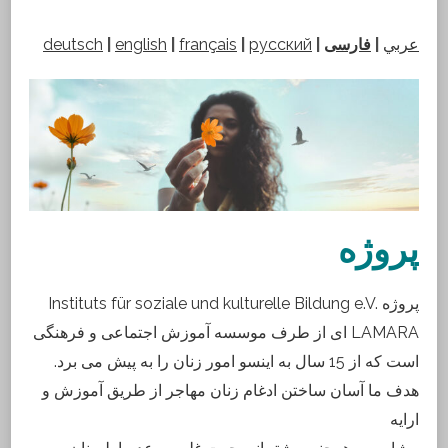
deutsch
|
english
|
français
|
русский
|
فارسی
|
عربي
پروژه
Instituts für soziale und kulturelle Bildung e.V. پروژه
ای از طرف موسسه آموزش اجتماعی و فرهنگی LAMARA
است که از 15 سال به اینسو امور زنان را به پیش می برد.
هدف ما آسان ساختن ادغام زنان مهاجر از طریق آموزش و
ارایه