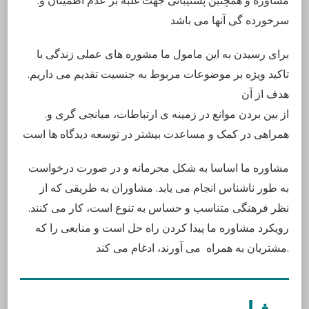
.مشاوره و همچنین پشتیبانی جهت غلبه بر عدم اطمینان و
سرخورده گی آنها می باشد
برای رسیدن به این مامول ما مشوره های عملی زندگی با
تاکید ویژه بر موضوعات مربوط به جنسیت تقدیم می داریم.
هدف از آن
.از بین بردن موانع در زمینه ی ارتباطات، میانجی گری و
همراهی در کمک و مساعدت بیشتر در توسعه دیدگاه ها است
مشاوره ما اساسا به شکل محرمانه و در صورت درخواست
به طور ناشناس انجام می یابد. مشاوران به طریقی که از
نظر فرهنگی متناسب و حساس به تنوع است، کار می کنند.
رویکرد مشاوره ما پیدا کردن راه حل است و منابعی را که
مشتریان به همراه می آورند، ادغام می کند.