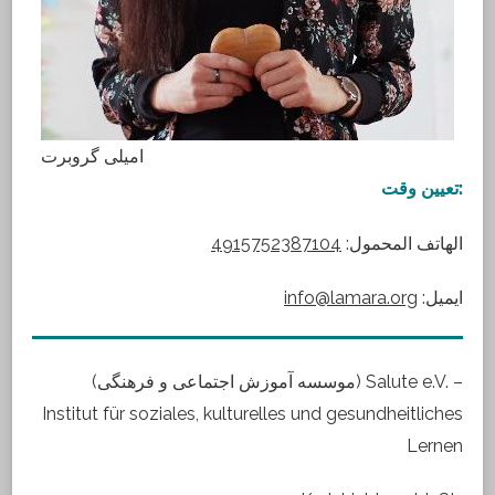
امیلی گروبرت
تعیین وقت:
4915752387104
الهاتف المحمول:
info@lamara.org
:ایمیل
(موسسه آموزش اجتماعی و فرهنگی) Salute e.V. –
Institut für soziales, kulturelles und gesundheitliches
Lernen