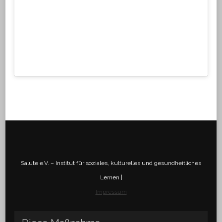
Salute e.V. – Institut für soziales, kulturelles und gesundheitliches
Lernen |
Impressum