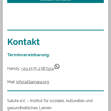
Kontakt
Terminvereinbarung:
WhatsApp
Handy:
+49 1575 2387104
Mail:
info(at)lamara.org
Salute e.V. – Institut für soziales, kulturelles und
gesundheitliches Lernen