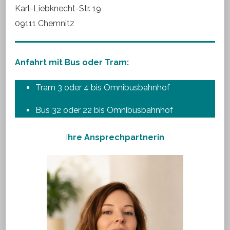
Karl-Liebknecht-Str. 19
09111 Chemnitz
Anfahrt mit Bus oder Tram:
Tram 3 oder 4 bis Omnibusbahnhof
Bus 32 oder 22 bis Omnibusbahnhof
I
hre Ansprechpartnerin